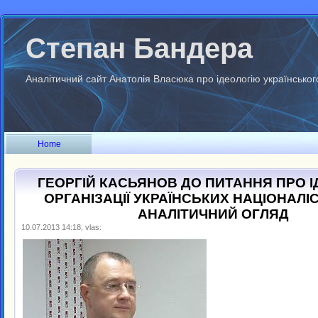
Степан Бандера
Аналітичний сайт Анатолія Власюка про ідеологію українськог
Home
ГЕОРГІЙ КАСЬЯНОВ ДО ПИТАННЯ ПРО 
ОРГАНІЗАЦІЇ УКРАЇНСЬКИХ НАЦІОНАЛІС
АНАЛІТИЧНИЙ ОГЛЯД
10.07.2013 14:18, vlas: